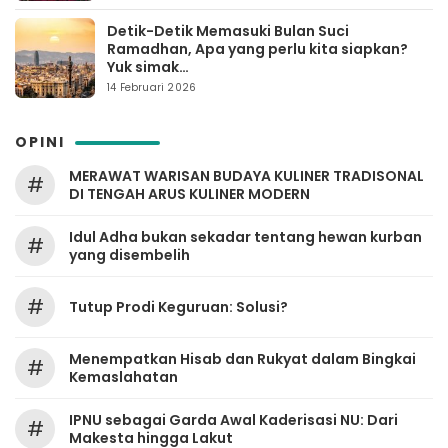
Detik-Detik Memasuki Bulan Suci
Ramadhan, Apa yang perlu kita siapkan?
Yuk simak…
14 Februari 2026
OPINI
MERAWAT WARISAN BUDAYA KULINER TRADISONAL
#
DI TENGAH ARUS KULINER MODERN
Idul Adha bukan sekadar tentang hewan kurban
#
yang disembelih
#
Tutup Prodi Keguruan: Solusi?
Menempatkan Hisab dan Rukyat dalam Bingkai
#
Kemaslahatan
IPNU sebagai Garda Awal Kaderisasi NU: Dari
#
Makesta hingga Lakut