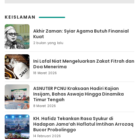
KEISLAMAN
Akhir Zaman: Syiar Agama Butuh Finansial
Kuat
2 bulan yang lalu
Ini Lafal Niat Mengeluarkan Zakat Fitrah dan
Doa Menerima
18 Maret 2026
ASNUTER PCNU Kraksaan Hadiri Kajian
Insijam, Bahas Aswaja Hingga Dinamika
Timur Tengah
8 Maret 2026
KH. Hafidz Tekankan Rasa Syukur di
Hadapan Jama’ah Haflatul Imtihan Arrozaq
Bucor Probolinggo
14 Februari 2026