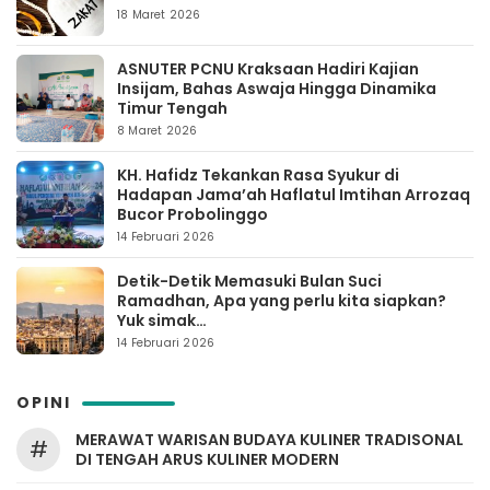
18 Maret 2026
ASNUTER PCNU Kraksaan Hadiri Kajian
Insijam, Bahas Aswaja Hingga Dinamika
Timur Tengah
8 Maret 2026
KH. Hafidz Tekankan Rasa Syukur di
Hadapan Jama’ah Haflatul Imtihan Arrozaq
Bucor Probolinggo
14 Februari 2026
Detik-Detik Memasuki Bulan Suci
Ramadhan, Apa yang perlu kita siapkan?
Yuk simak…
14 Februari 2026
OPINI
MERAWAT WARISAN BUDAYA KULINER TRADISONAL
#
DI TENGAH ARUS KULINER MODERN