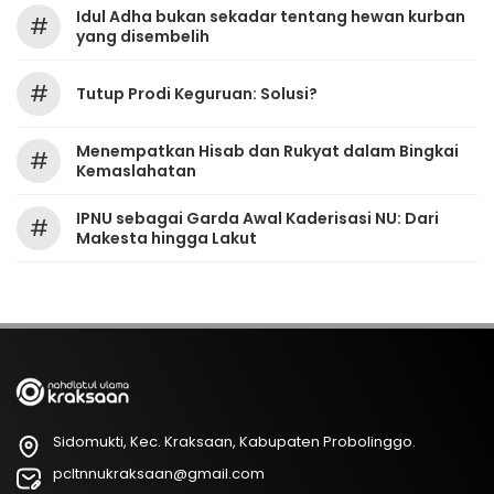
Idul Adha bukan sekadar tentang hewan kurban
#
yang disembelih
#
Tutup Prodi Keguruan: Solusi?
Menempatkan Hisab dan Rukyat dalam Bingkai
#
Kemaslahatan
IPNU sebagai Garda Awal Kaderisasi NU: Dari
#
Makesta hingga Lakut
Sidomukti, Kec. Kraksaan, Kabupaten Probolinggo.
pcltnnukraksaan@gmail.com