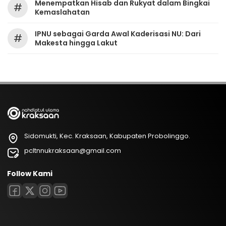
Menempatkan Hisab dan Rukyat dalam Bingkai
#
Kemaslahatan
IPNU sebagai Garda Awal Kaderisasi NU: Dari
#
Makesta hingga Lakut
Sidomukti, Kec. Kraksaan, Kabupaten Probolinggo.
pcltnnukraksaan@gmail.com
Follow Kami