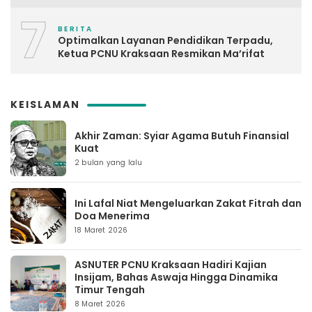
7
BERITA
Optimalkan Layanan Pendidikan Terpadu,
Ketua PCNU Kraksaan Resmikan Ma’rifat
KEISLAMAN
Akhir Zaman: Syiar Agama Butuh Finansial
Kuat
2 bulan yang lalu
Ini Lafal Niat Mengeluarkan Zakat Fitrah dan
Doa Menerima
18 Maret 2026
ASNUTER PCNU Kraksaan Hadiri Kajian
Insijam, Bahas Aswaja Hingga Dinamika
Timur Tengah
8 Maret 2026