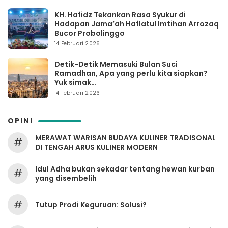
KH. Hafidz Tekankan Rasa Syukur di
Hadapan Jama’ah Haflatul Imtihan Arrozaq
Bucor Probolinggo
14 Februari 2026
Detik-Detik Memasuki Bulan Suci
Ramadhan, Apa yang perlu kita siapkan?
Yuk simak…
14 Februari 2026
OPINI
MERAWAT WARISAN BUDAYA KULINER TRADISONAL
#
DI TENGAH ARUS KULINER MODERN
Idul Adha bukan sekadar tentang hewan kurban
#
yang disembelih
#
Tutup Prodi Keguruan: Solusi?