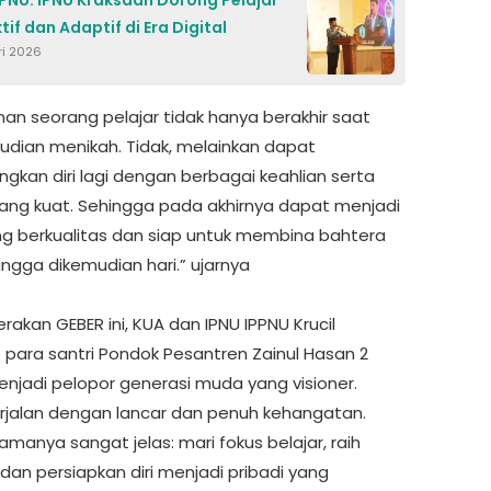
tif dan Adaptif di Era Digital
ri 2026
lanan seorang pelajar tidak hanya berakhir saat
mudian menikah. Tidak, melainkan dapat
kan diri lagi dengan berbagai keahlian serta
ang kuat. Sehingga pada akhirnya dapat menjadi
ng berkualitas dan siap untuk membina bahtera
ngga dikemudian hari.” ujarnya
gerakan GEBER ini, KUA dan IPNU IPPNU Krucil
 para santri Pondok Pesantren Zainul Hasan 2
njadi pelopor generasi muda yang visioner.
erjalan dengan lancar dan penuh kehangatan.
manya sangat jelas: mari fokus belajar, raih
 dan persiapkan diri menjadi pribadi yang