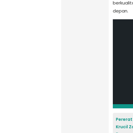
berkuali
depan.
Pererat
Krucil 