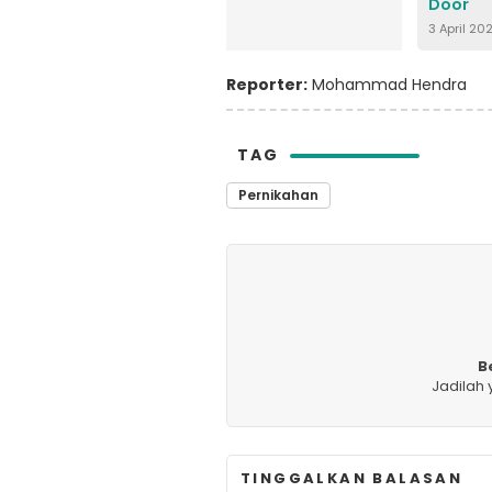
Door
3 April 20
Reporter:
Mohammad Hendra
TAG
Pernikahan
B
Jadilah
TINGGALKAN BALASAN