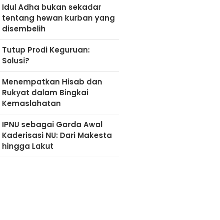
Idul Adha bukan sekadar
tentang hewan kurban yang
disembelih
Tutup Prodi Keguruan:
Solusi?
Menempatkan Hisab dan
Rukyat dalam Bingkai
Kemaslahatan
IPNU sebagai Garda Awal
Kaderisasi NU: Dari Makesta
hingga Lakut