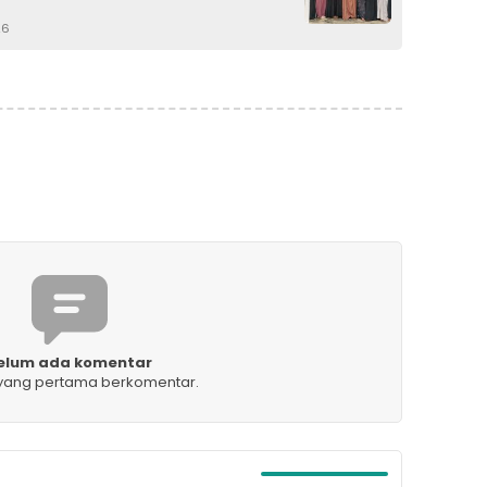
26
elum ada komentar
 yang pertama berkomentar.